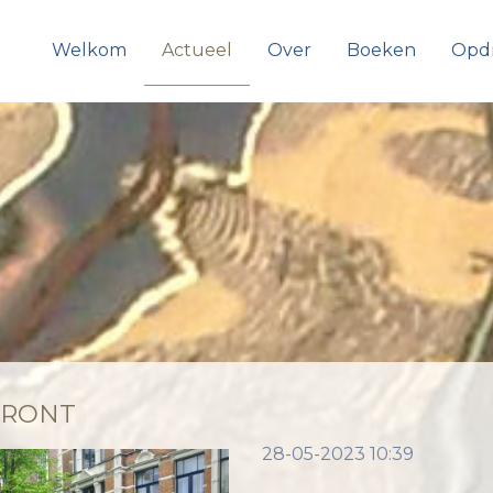
Welkom
Actueel
Over
Boeken
Opd
FRONT
28-05-2023 10:39