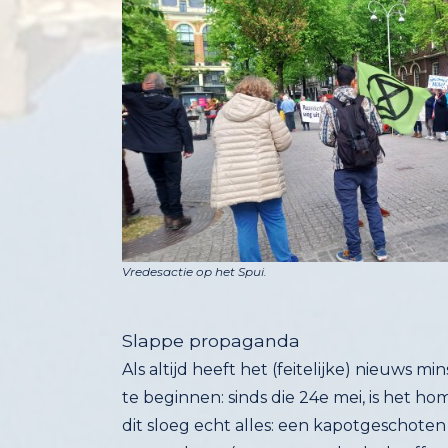
Vredesactie op het Spui.
Slappe propaganda
Als altijd heeft het (feitelijke) nieuws m
te beginnen: sinds die 24e mei, is het h
dit sloeg echt alles: een kapotgeschote