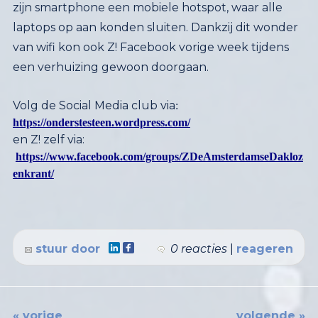
een verhuizing gewoon doorgaan.
Volg de Social Media club via
:
https://onderstesteen.wordpress.com/
en Z! zelf via:
https://www.facebook.com/groups/ZDeAmsterdamseDakloz
enkrant/
stuur door
0 reacties
|
reageren
« vorige
volgende »