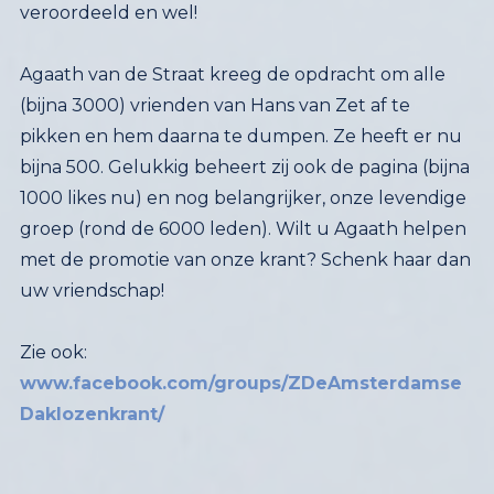
veroordeeld en wel!
Agaath van de Straat kreeg de opdracht om alle
(bijna 3000) vrienden van Hans van Zet af te
pikken en hem daarna te dumpen. Ze heeft er nu
bijna 500. Gelukkig beheert zij ook de pagina (bijna
1000 likes nu) en nog belangrijker, onze levendige
groep (rond de 6000 leden). Wilt u Agaath helpen
met de promotie van onze krant? Schenk haar dan
uw vriendschap!
Zie ook:
www.facebook.com/groups/ZDeAmsterdamse
Daklozenkrant/