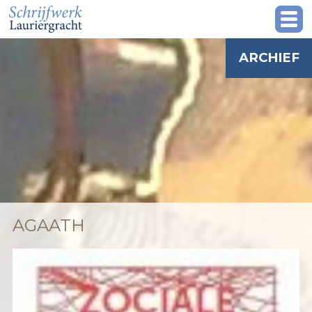
ARCHIEF
AGAATH