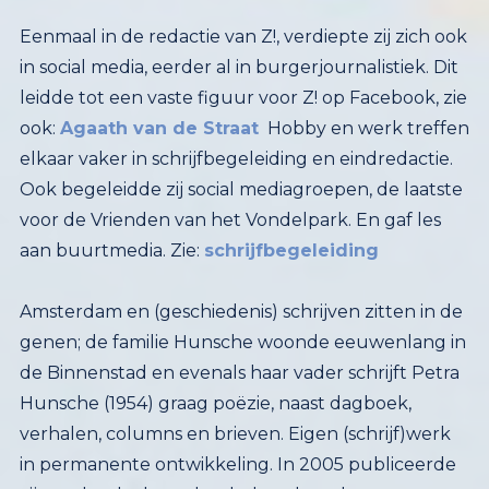
Eenmaal in de redactie van Z!, verdiepte zij zich ook
in social media, eerder al in burgerjournalistiek. Dit
leidde tot een vaste figuur voor Z! op Facebook, zie
ook:
Agaath van de Straat
Hobby en werk treffen
elkaar vaker in schrijfbegeleiding en eindredactie.
Ook begeleidde zij social mediagroepen, de laatste
voor de Vrienden van het Vondelpark. En gaf les
aan buurtmedia. Zie:
schrijfbegeleiding
Amsterdam en (geschiedenis) schrijven zitten in de
genen; de familie Hunsche woonde eeuwenlang in
de Binnenstad en evenals haar vader schrijft Petra
Hunsche (1954) graag poëzie, naast dagboek,
verhalen, columns en brieven. Eigen (schrijf)werk
in permanente ontwikkeling. In 2005 publiceerde