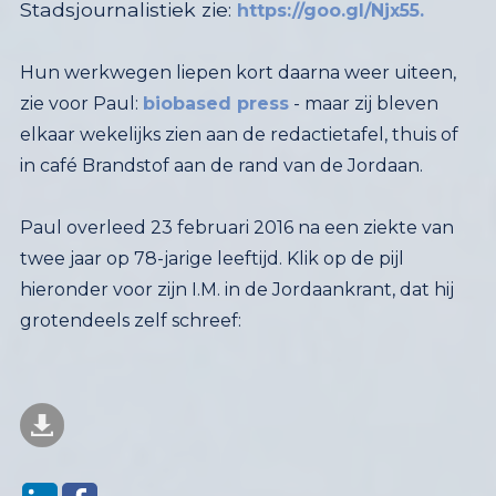
Stadsjournalistiek zie:
https://goo.gl/Njx55.
Hun werkwegen liepen kort daarna weer uiteen,
zie voor Paul:
biobased press
- maar zij bleven
elkaar wekelijks zien aan de redactietafel, thuis of
in café Brandstof aan de rand van de Jordaan.
Paul overleed 23 februari 2016 na een ziekte van
twee jaar op 78-jarige leeftijd. Klik op de pijl
hieronder voor zijn I.M. in de Jordaankrant, dat hij
grotendeels zelf schreef: