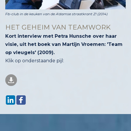
Fb-club in de keuken van de A'damse straatkrant Z! (2014)
HET GEHEIM VAN TEAMWORK
Kort interview met Petra Hunsche over haar
visie, uit het boek van Martijn Vroemen: 'Team
op vleugels' (2009).
Klik op
onderstaande pijl: