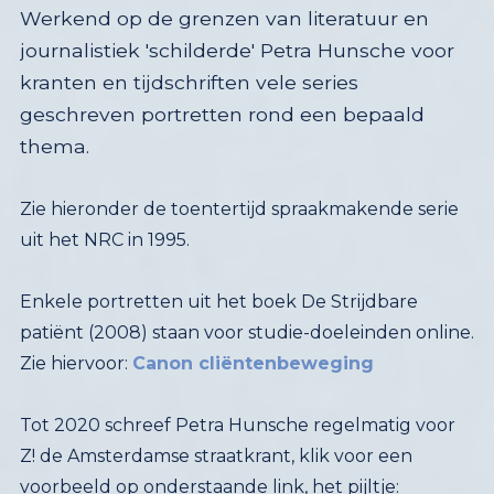
Werkend op de grenzen van literatuur en
journalistiek 'schilderde' Petra Hunsche voor
kranten en tijdschriften vele series
geschreven portretten rond een bepaald
thema.
Zie hieronder de toentertijd spraakmakende serie
uit het NRC in 1995.
Enkele portretten uit het boek De Strijdbare
patiënt (2008) staan voor studie-doeleinden online.
Zie hiervoor:
Canon cliëntenbeweging
Tot 2020 schreef Petra Hunsche regelmatig voor
Z! de Amsterdamse straatkrant, klik voor een
voorbeeld op onderstaande link, het pijltje: