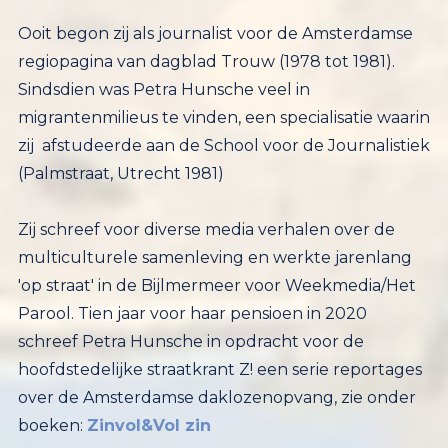
Ooit begon zij als journalist voor de Amsterdamse
regiopagina van dagblad Trouw (1978 tot 1981).
Sindsdien was Petra Hunsche veel in
migrantenmilieus te vinden, een specialisatie waarin
zij afstudeerde aan de School voor de Journalistiek
(Palmstraat, Utrecht 1981)
Zij schreef voor diverse media verhalen over de
multiculturele samenleving en werkte jarenlang
'op straat' in de Bijlmermeer voor Weekmedia/Het
Parool. Tien jaar voor haar pensioen in 2020
schreef Petra Hunsche in opdracht voor de
hoofdstedelijke straatkrant Z! een serie reportages
over de Amsterdamse daklozenopvang, zie onder
boeken:
Zinvol&Vol zin