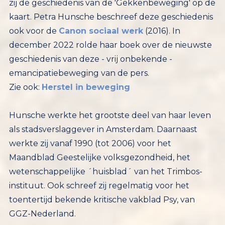
zij de geschiedenis van de 'Gekkenbeweging' op de
kaart. Petra Hunsche beschreef deze geschiedenis
ook voor de
Canon sociaal werk
(2016). In
december 2022 rolde haar boek over de nieuwste
geschiedenis van deze - vrij onbekende -
emancipatiebeweging van de pers.
Zie ook:
Herstel in beweging
Hunsche werkte het grootste deel van haar leven
als stadsverslaggever in Amsterdam. Daarnaast
werkte zij vanaf 1990 (tot 2006) voor het
Maandblad Geestelijke volksgezondheid, het
wetenschappelijke ´huisblad´ van het Trimbos-
instituut. Ook schreef zij regelmatig voor het
toentertijd bekende kritische vakblad Psy, van
GGZ-Nederland.