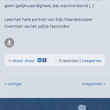
geen gelijkwaardigheid, dat was krenkend (...)'
Lees het hele portret van Edo Paardekooper
Overman via het pijltje hieronder:
stuur door
0 reacties
|
reageren
« vorige
volgende »