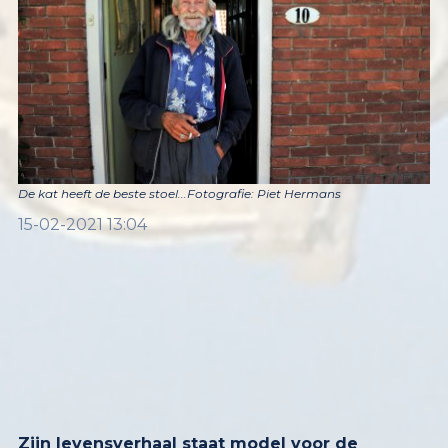
De kat heeft de beste stoel...Fotografie: Piet Hermans
15-02-2021 13:04
Zijn levensverhaal staat model voor de
politieke invloed waar ervaringsdeskundigen