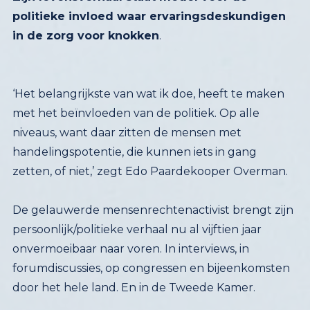
in de zorg voor knokken
.
‘Het belangrijkste van wat ik doe, heeft te maken
met het beïnvloeden van de politiek. Op alle
niveaus, want daar zitten de mensen met
handelingspotentie, die kunnen iets in gang
zetten, of niet,’ zegt Edo Paardekooper Overman.
De gelauwerde mensenrechtenactivist brengt zijn
persoonlijk/politieke verhaal nu al vijftien jaar
onvermoeibaar naar voren. In interviews, in
forumdiscussies, op congressen en bijeenkomsten
door het hele land. En in de Tweede Kamer.