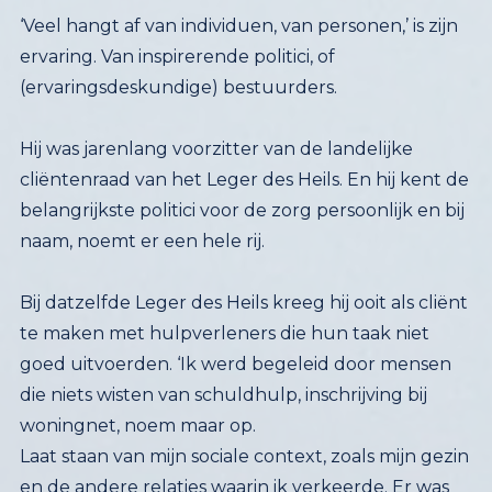
‘Veel hangt af van individuen, van personen,’ is zijn
ervaring. Van inspirerende politici, of
(ervaringsdeskundige) bestuurders.
Hij was jarenlang voorzitter van de landelijke
cliëntenraad van het Leger des Heils. En hij kent de
belangrijkste politici voor de zorg persoonlijk en bij
naam, noemt er een hele rij.
Bij datzelfde Leger des Heils kreeg hij ooit als cliënt
te maken met hulpverleners die hun taak niet
goed uitvoerden. ‘Ik werd begeleid door mensen
die niets wisten van schuldhulp, inschrijving bij
woningnet, noem maar op.
Laat staan van mijn sociale context, zoals mijn gezin
en de andere relaties waarin ik verkeerde. Er was