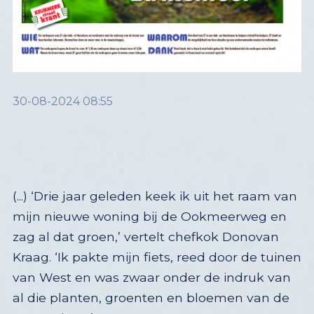
30-08-2024 08:55
(...) ‘Drie jaar geleden keek ik uit het raam van
mijn nieuwe woning bij de Ookmeerweg en
zag al dat groen,’ vertelt chefkok Donovan
Kraag. ‘Ik pakte mijn fiets, reed door de tuinen
van West en was zwaar onder de indruk van
al die planten, groenten en bloemen van de